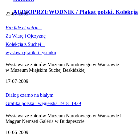
AUDIOPRZEWODNIK / Plakat polski. Kolekcja
22-07-2009
Pro fide et patria –
Za Wiarę i Ojczyznę
Kolekcja z Suchej –
wystawa grafiki i rysunku
Wystawa ze zbiorów Muzeum Narodowego w Warszawie
w Muzeum Miejskim Suchej Beskidzkiej
17-07-2009
Dialog czarno na białym
Grafika polska i węgierska 1918–1939
Wystawa ze zbiorów Muzeum Narodowego w Warszawie i
Magyar Nemzeti Galéria w Budapeszcie
16-06-2009