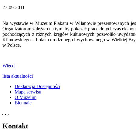
27-09-2011
Na wystawie w Muzeum Plakatu w Wilanowie prezentowanych jest 19
Organizatorom zależało na tym, by pokazać prace dotychczas ekspon
pochodzących z różnych kręgów kulturowych pozwoliło uwydatnić 
Klimowskiego – Polaka urodzonego i wychowanego w Wielkiej Bryt
w Polsce.
Więcej
lista aktualności
Deklaracja Dostępności
Mapa serwisu
O Muzeum
Biennale
Kontakt