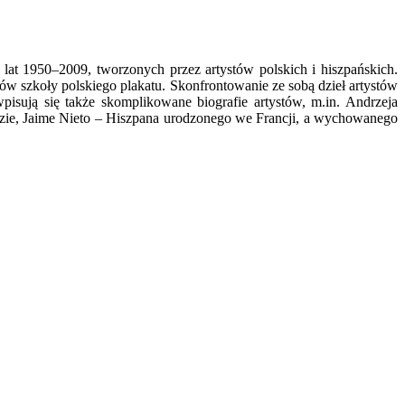
at 1950–2009, tworzonych przez artystów polskich i hiszpańskich.
w szkoły polskiego plakatu. Skonfrontowanie ze sobą dzieł artystów
sują się także skomplikowane biografie artystów, m.in. Andrzeja
ie, Jaime Nieto – Hiszpana urodzonego we Francji, a wychowanego