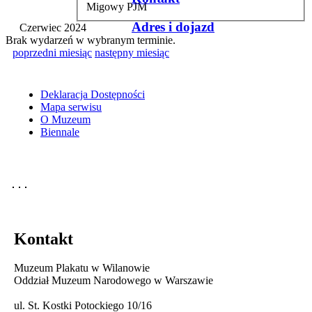
Migowy PJM
Adres i dojazd
Czerwiec 2024
Brak wydarzeń w wybranym terminie.
poprzedni miesiąc
następny miesiąc
Deklaracja Dostępności
Mapa serwisu
O Muzeum
Biennale
Kontakt
Muzeum Plakatu w Wilanowie
Oddział Muzeum Narodowego w Warszawie
ul. St. Kostki Potockiego 10/16