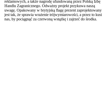
reklamowych, a także nagrodę ufundowaną przez Polską Izbę
Handlu Zagranicznego. Odważny projekt przykuwa naszą
uwagę. Opakowany w brytyjską flagę prezent zaprojektowany
jest tak, że sprawia wrażenie trójwymiarowości, a przez to kusi
nas, by pociągnąć za czerwoną wstążkę i zajrzeć do środka.