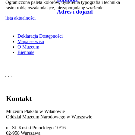
Ograniczona paleta kolorów, dyskretna typografia i technika
rastra robią oszałamiające, niezapomniane wrażenie.
Adres i dojazd
lista aktualności
Deklaracja Dostępności
Mapa serwisu
O Muzeum
Biennale
Kontakt
Muzeum Plakatu w Wilanowie
Oddział Muzeum Narodowego w Warszawie
ul. St. Kostki Potockiego 10/16
02-958 Warszawa