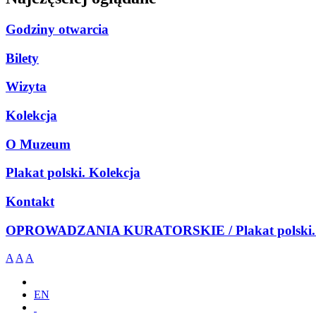
Godziny otwarcia
Bilety
Wizyta
Kolekcja
O Muzeum
Plakat polski. Kolekcja
Kontakt
OPROWADZANIA KURATORSKIE / Plakat polski. 
A
A
A
EN